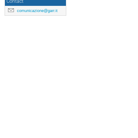
Contact
comunicazione@garr.it