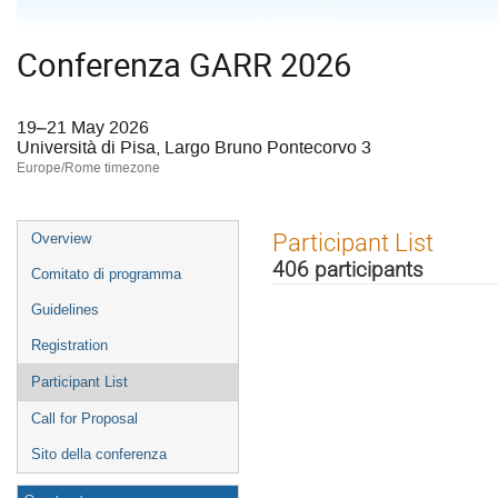
Conferenza GARR 2026
19–21 May 2026
Università di Pisa, Largo Bruno Pontecorvo 3
Europe/Rome timezone
Event
Participant List
Overview
menu
406 participants
Comitato di programma
Guidelines
Registration
Participant List
Call for Proposal
Sito della conferenza