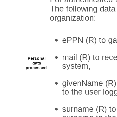
The following data 
organization:
ePPN (R) to g
mail (R) to rece
Personal
data
system,
processed
givenName (R) 
to the user lo
surname (R) to