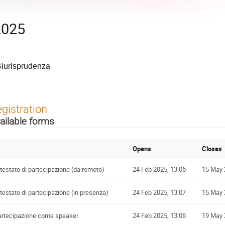
2025
 Giurisprudenza
gistration
ailable forms
Opens
Closes
testato di partecipazione (da remoto)
24 Feb 2025, 13:06
15 May 
testato di partecipazione (in presenza)
24 Feb 2025, 13:07
15 May 
artecipazione come speaker
24 Feb 2025, 13:06
19 May 