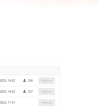
2025, 14:02
256
Register
2025, 14:02
257
Register
2025, 11:51
Register